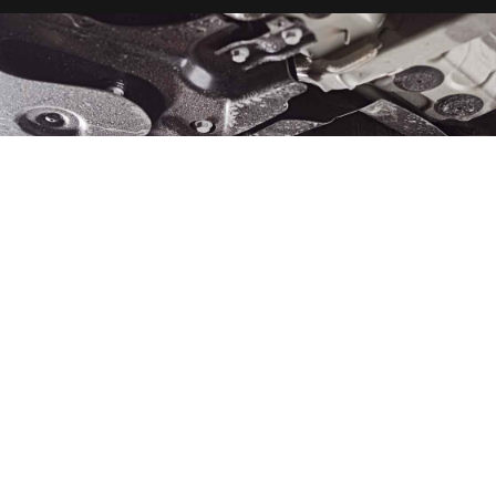
CALIDAD AL MEJOR PRECIO
AMORTIGUADORES
NEUMÁTICOS DE