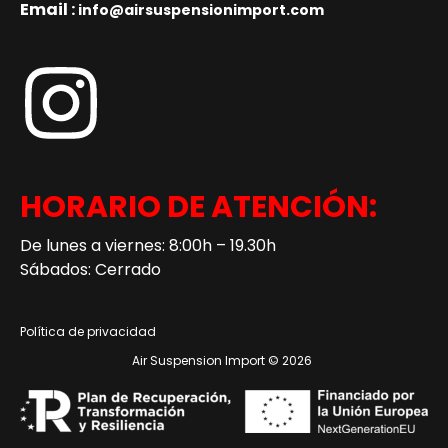
Email :
info@airsuspensionimport.com
HORARIO DE ATENCIÓN:
De lunes a viernes: 8:00h – 19.30h
Sábados: Cerrado
Política de privacidad
Air Suspension Import © 2026