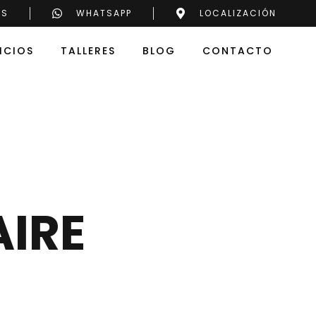
OS
WHATSAPP
LOCALIZACIÓN
ICIOS
TALLERES
BLOG
CONTACTO
AIRE