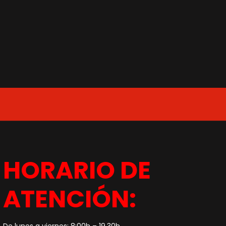
HORARIO DE
ATENCIÓN:
De lunes a viernes: 8:00h – 19.30h