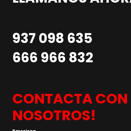
937 098 635
666 966 832
CONTACTA CON
NOSOTROS!
Barcelona